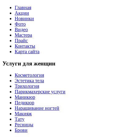
Главная
Акции
Новинки
Фото
Видео
Мастера
Прайс
Контакты
Карта сайта
Услуги для женщин
Косметология
Эстетика тела
Трихология
Парикмахерские услуги
Маникюр
Педикюр
Наращивание ногтей
Макияж
Тату
Ресницы
Брови