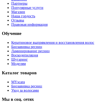
Партнеры
Популярные услуги
Магазин
Наша гордость
Отзывы
Правовая информация
Обучение
Кератиновое выпрямления и восстановления волос
Биозавивка ресниц
Ламинирование ресниц
Воскодепиляция
Шугаринг
Моделям
Каталог товаров
MYscara
Биозавивка ресниц
Уход за волосами
Мы в соц. сетях