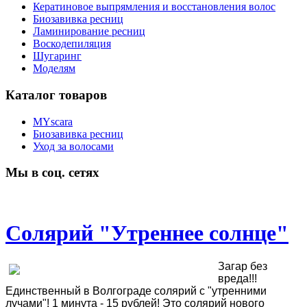
Кератиновое выпрямления и восстановления волос
Биозавивка ресниц
Ламинирование ресниц
Воскодепиляция
Шугаринг
Моделям
Каталог товаров
MYscara
Биозавивка ресниц
Уход за волосами
Мы в соц. сетях
Солярий "Утреннее солнце"
Загар без
вреда!!!
Единственный в Волгограде солярий с "утренними
лучами"! 1 минута - 15 рублей! Это солярий нового