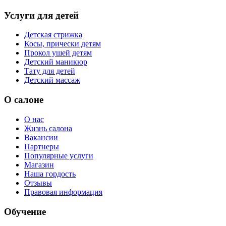
Услуги для детей
Детская стрижка
Косы, прически детям
Прокол ушей детям
Детский маникюр
Тату для детей
Детский массаж
О салоне
О нас
Жизнь салона
Вакансии
Партнеры
Популярные услуги
Магазин
Наша гордость
Отзывы
Правовая информация
Обучение