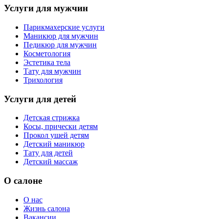
Услуги для мужчин
Парикмахерские услуги
Маникюр для мужчин
Педикюр для мужчин
Косметология
Эстетика тела
Тату для мужчин
Трихология
Услуги для детей
Детская стрижка
Косы, прически детям
Прокол ушей детям
Детский маникюр
Тату для детей
Детский массаж
О салоне
О нас
Жизнь салона
Вакансии