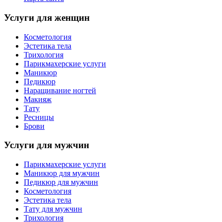
Услуги для женщин
Косметология
Эстетика тела
Трихология
Парикмахерские услуги
Маникюр
Педикюр
Наращивание ногтей
Макияж
Тату
Ресницы
Брови
Услуги для мужчин
Парикмахерские услуги
Маникюр для мужчин
Педикюр для мужчин
Косметология
Эстетика тела
Тату для мужчин
Трихология