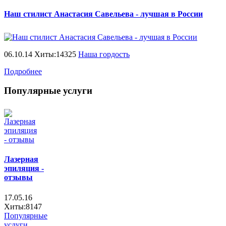
Наш стилист Анастасия Савельева - лучшая в России
06.10.14 Хиты:14325
Наша гордость
Подробнее
Популярные услуги
Лазерная
эпиляция -
отзывы
17.05.16
Хиты:8147
Популярные
услуги