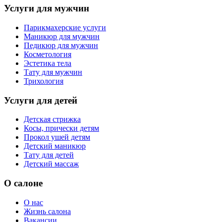
Услуги для мужчин
Парикмахерские услуги
Маникюр для мужчин
Педикюр для мужчин
Косметология
Эстетика тела
Тату для мужчин
Трихология
Услуги для детей
Детская стрижка
Косы, прически детям
Прокол ушей детям
Детский маникюр
Тату для детей
Детский массаж
О салоне
О нас
Жизнь салона
Вакансии