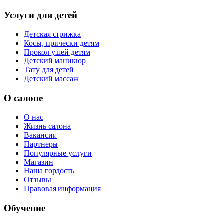
Услуги для детей
Детская стрижка
Косы, прически детям
Прокол ушей детям
Детский маникюр
Тату для детей
Детский массаж
О салоне
О нас
Жизнь салона
Вакансии
Партнеры
Популярные услуги
Магазин
Наша гордость
Отзывы
Правовая информация
Обучение