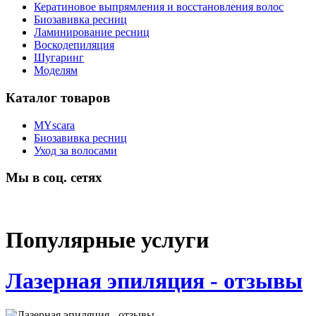
Кератиновое выпрямления и восстановления волос
Биозавивка ресниц
Ламинирование ресниц
Воскодепиляция
Шугаринг
Моделям
Каталог товаров
MYscara
Биозавивка ресниц
Уход за волосами
Мы в соц. сетях
Популярные услуги
Лазерная эпиляция - отзывы