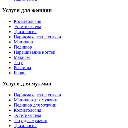
Услуги для женщин
Косметология
Эстетика тела
Трихология
Парикмахерские услуги
Маникюр
Педикюр
Наращивание ногтей
Макияж
Тату
Ресницы
Брови
Услуги для мужчин
Парикмахерские услуги
Маникюр для мужчин
Педикюр для мужчин
Косметология
Эстетика тела
Тату для мужчин
Трихология