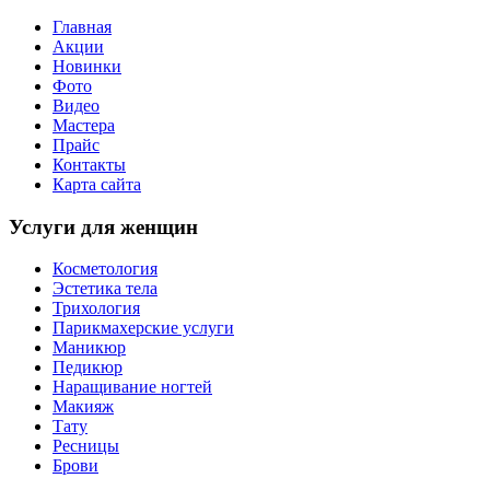
Главная
Акции
Новинки
Фото
Видео
Мастера
Прайс
Контакты
Карта сайта
Услуги для женщин
Косметология
Эстетика тела
Трихология
Парикмахерские услуги
Маникюр
Педикюр
Наращивание ногтей
Макияж
Тату
Ресницы
Брови