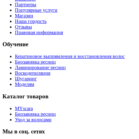
Партнеры
Популярные услуги
Магазин
Наша гордость
Отзывы
Правовая информация
Обучение
Кератиновое выпрямления и восстановления волос
Биозавивка ресниц
Ламинирование ресниц
Воскодепиляция
Шугаринг
Моделям
Каталог товаров
MYscara
Биозавивка ресниц
Уход за волосами
Мы в соц. сетях