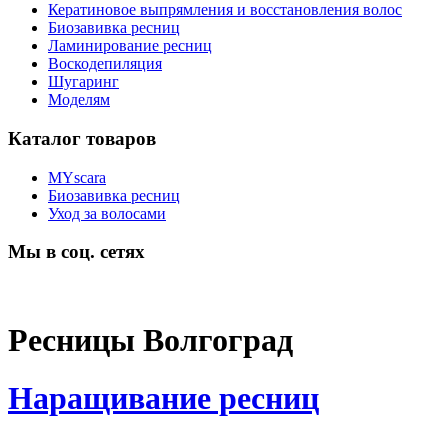
Кератиновое выпрямления и восстановления волос
Биозавивка ресниц
Ламинирование ресниц
Воскодепиляция
Шугаринг
Моделям
Каталог товаров
MYscara
Биозавивка ресниц
Уход за волосами
Мы в соц. сетях
Ресницы Волгоград
Наращивание ресниц