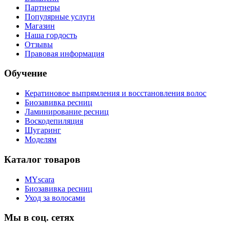
Партнеры
Популярные услуги
Магазин
Наша гордость
Отзывы
Правовая информация
Обучение
Кератиновое выпрямления и восстановления волос
Биозавивка ресниц
Ламинирование ресниц
Воскодепиляция
Шугаринг
Моделям
Каталог товаров
MYscara
Биозавивка ресниц
Уход за волосами
Мы в соц. сетях