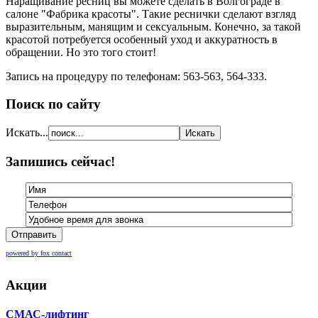
Наращивание ресниц вы можете сделать в Волгограде в
салоне "Фабрика красоты". Такие реснички сделают взгляд
выразительным, манящим и сексуальным. Конечно, за такой
красотой потребуется особенный уход и аккуратность в
обращении. Но это того стоит!
Запись на процедуру по телефонам: 563-563, 564-333.
Поиск по сайту
Искать...
Запишись сейчас!
Отправить
powered by fox contact
Акции
СМАС-лифтинг