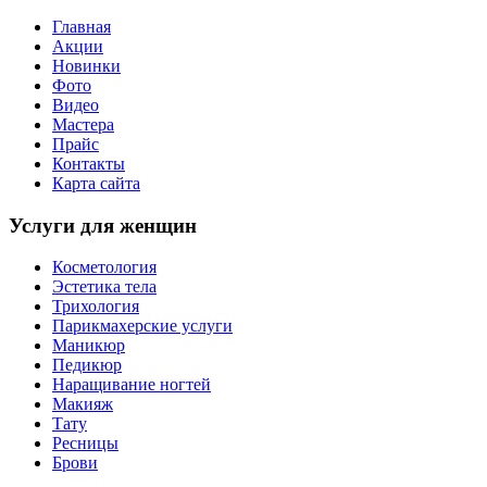
Главная
Акции
Новинки
Фото
Видео
Мастера
Прайс
Контакты
Карта сайта
Услуги для женщин
Косметология
Эстетика тела
Трихология
Парикмахерские услуги
Маникюр
Педикюр
Наращивание ногтей
Макияж
Тату
Ресницы
Брови