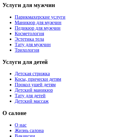
Услуги для мужчин
Парикмахерские услуги
Маникюр для мужчин
Педикюр для мужчин
Косметология
Эстетика тела
Тату для мужчин
Трихология
Услуги для детей
Детская стрижка
Косы, прически детям
Прокол ушей детям
Детский маникюр
Тату для детей
Детский массаж
О салоне
О нас
Жизнь салона
Вакансии