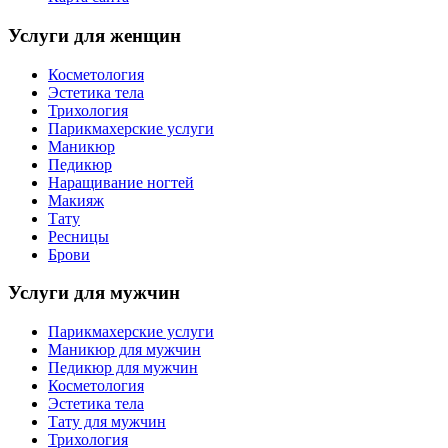
Услуги для женщин
Косметология
Эстетика тела
Трихология
Парикмахерские услуги
Маникюр
Педикюр
Наращивание ногтей
Макияж
Тату
Ресницы
Брови
Услуги для мужчин
Парикмахерские услуги
Маникюр для мужчин
Педикюр для мужчин
Косметология
Эстетика тела
Тату для мужчин
Трихология