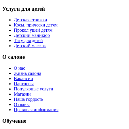
Услуги для детей
Детская стрижка
Косы, прически детям
Прокол ушей детям
Детский маникюр
Тату для детей
Детский массаж
О салоне
О нас
Жизнь салона
Вакансии
Партнеры
Популярные услуги
Магазин
Наша гордость
Отзывы
Правовая информация
Обучение