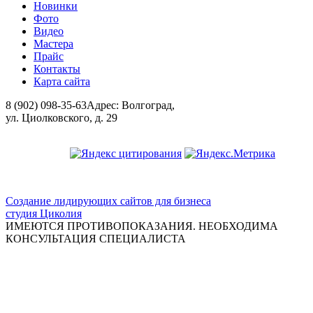
Новинки
Фото
Видео
Мастера
Прайс
Контакты
Карта сайта
8 (902) 098-35-63
Адрес: Волгоград,
ул. Циолковского, д. 29
ООО "Красивая медицина"
Создание лидирующих сайтов для бизнеса
студия Циколия
ИМЕЮТСЯ ПРОТИВОПОКАЗАНИЯ. НЕОБХОДИМА
КОНСУЛЬТАЦИЯ СПЕЦИАЛИСТА