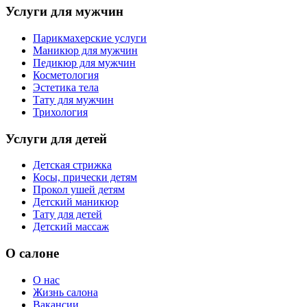
Услуги для мужчин
Парикмахерские услуги
Маникюр для мужчин
Педикюр для мужчин
Косметология
Эстетика тела
Тату для мужчин
Трихология
Услуги для детей
Детская стрижка
Косы, прически детям
Прокол ушей детям
Детский маникюр
Тату для детей
Детский массаж
О салоне
О нас
Жизнь салона
Вакансии