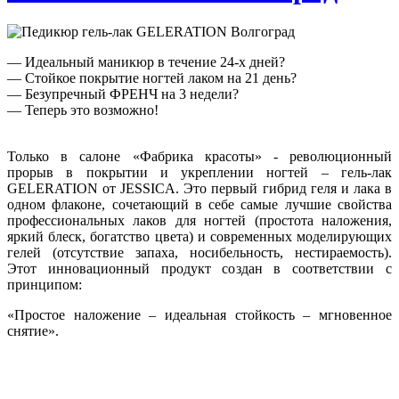
— Идеальный маникюр в течение 24-х дней?
— Стойкое покрытие ногтей лаком на 21 день?
— Безупречный ФРЕНЧ на 3 недели?
— Теперь это возможно!
Только в салоне «Фабрика красоты» - революционный
прорыв в покрытии и укреплении ногтей – гель-лак
GELERATION от JESSICA. Это первый гибрид геля и лака в
одном флаконе, сочетающий в себе самые лучшие свойства
профессиональных лаков для ногтей (простота наложения,
яркий блеск, богатство цвета) и современных моделирующих
гелей (отсутствие запаха, носибельность, нестираемость).
Этот инновационный продукт создан в соответствии с
принципом:
«Простое наложение – идеальная стойкость – мгновенное
снятие».