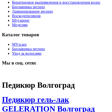
Кератиновое выпрямления и восстановления волос
Биозавивка ресниц
Ламинирование ресниц
Воскодепиляция
Шугаринг
Моделям
Каталог товаров
MYscara
Биозавивка ресниц
Уход за волосами
Мы в соц. сетях
Педикюр Волгоград
Педикюр гель-лак
GELERATION Волгоград