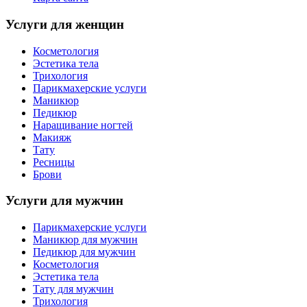
Услуги для женщин
Косметология
Эстетика тела
Трихология
Парикмахерские услуги
Маникюр
Педикюр
Наращивание ногтей
Макияж
Тату
Ресницы
Брови
Услуги для мужчин
Парикмахерские услуги
Маникюр для мужчин
Педикюр для мужчин
Косметология
Эстетика тела
Тату для мужчин
Трихология