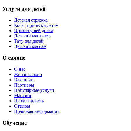
Услуги для детей
Детская стрижка
Косы, прически детям
Прокол ушей детям
Детский маникюр
Тату для детей
Детский массаж
О салоне
О нас
Жизнь салона
Вакансии
Партнеры
Популярные услуги
Магазин
Наша гордость
Отзывы
Правовая информация
Обучение