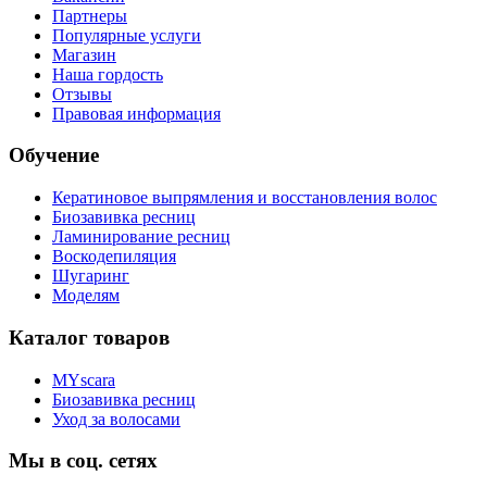
Партнеры
Популярные услуги
Магазин
Наша гордость
Отзывы
Правовая информация
Обучение
Кератиновое выпрямления и восстановления волос
Биозавивка ресниц
Ламинирование ресниц
Воскодепиляция
Шугаринг
Моделям
Каталог товаров
MYscara
Биозавивка ресниц
Уход за волосами
Мы в соц. сетях