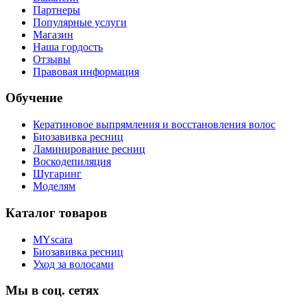
Партнеры
Популярные услуги
Магазин
Наша гордость
Отзывы
Правовая информация
Обучение
Кератиновое выпрямления и восстановления волос
Биозавивка ресниц
Ламинирование ресниц
Воскодепиляция
Шугаринг
Моделям
Каталог товаров
MYscara
Биозавивка ресниц
Уход за волосами
Мы в соц. сетях