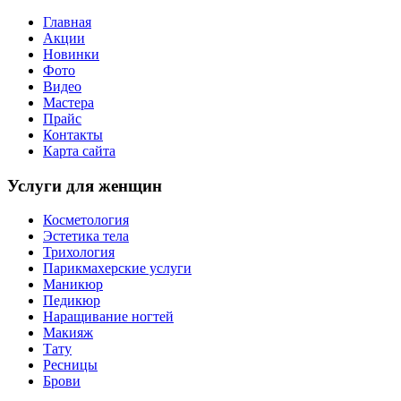
Главная
Акции
Новинки
Фото
Видео
Мастера
Прайс
Контакты
Карта сайта
Услуги для женщин
Косметология
Эстетика тела
Трихология
Парикмахерские услуги
Маникюр
Педикюр
Наращивание ногтей
Макияж
Тату
Ресницы
Брови