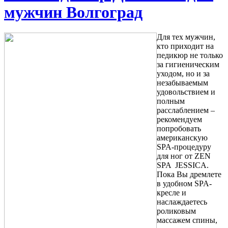
мужчин Волгоград
Для тех мужчин,
кто приходит на
педикюр не только
за гигиеническим
уходом, но и за
незабываемым
удовольствием и
полным
расслаблением –
рекомендуем
попробовать
американскую
SPA-процедуру
для ног от ZEN
SPA JESSICA.
Пока Вы дремлете
в удобном SPA-
кресле и
наслаждаетесь
роликовым
массажем спины,