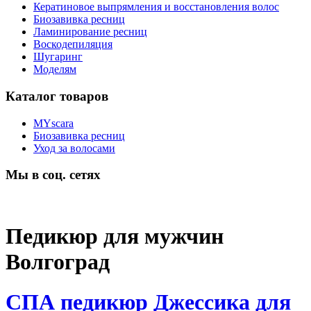
Кератиновое выпрямления и восстановления волос
Биозавивка ресниц
Ламинирование ресниц
Воскодепиляция
Шугаринг
Моделям
Каталог товаров
MYscara
Биозавивка ресниц
Уход за волосами
Мы в соц. сетях
Педикюр для мужчин
Волгоград
СПА педикюр Джессика для