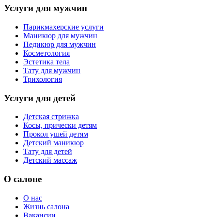
Услуги для мужчин
Парикмахерские услуги
Маникюр для мужчин
Педикюр для мужчин
Косметология
Эстетика тела
Тату для мужчин
Трихология
Услуги для детей
Детская стрижка
Косы, прически детям
Прокол ушей детям
Детский маникюр
Тату для детей
Детский массаж
О салоне
О нас
Жизнь салона
Вакансии