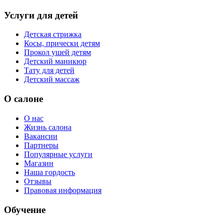
Услуги для детей
Детская стрижка
Косы, прически детям
Прокол ушей детям
Детский маникюр
Тату для детей
Детский массаж
О салоне
О нас
Жизнь салона
Вакансии
Партнеры
Популярные услуги
Магазин
Наша гордость
Отзывы
Правовая информация
Обучение