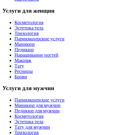
Услуги для женщин
Косметология
Эстетика тела
Трихология
Парикмахерские услуги
Маникюр
Педикюр
Наращивание ногтей
Макияж
Тату
Ресницы
Брови
Услуги для мужчин
Парикмахерские услуги
Маникюр для мужчин
Педикюр для мужчин
Косметология
Эстетика тела
Тату для мужчин
Трихология