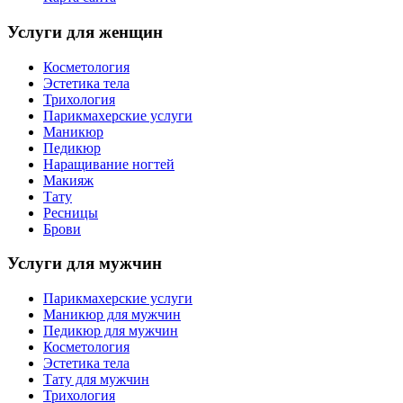
Услуги для женщин
Косметология
Эстетика тела
Трихология
Парикмахерские услуги
Маникюр
Педикюр
Наращивание ногтей
Макияж
Тату
Ресницы
Брови
Услуги для мужчин
Парикмахерские услуги
Маникюр для мужчин
Педикюр для мужчин
Косметология
Эстетика тела
Тату для мужчин
Трихология