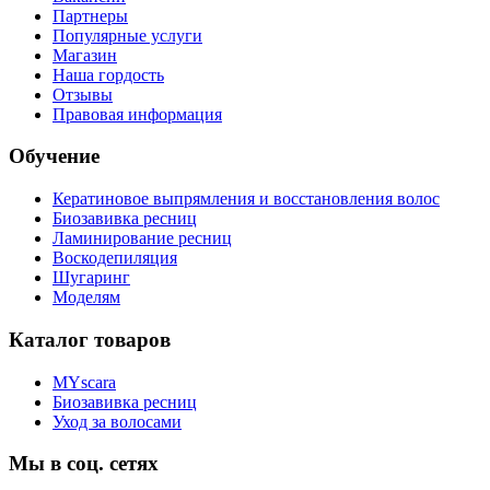
Партнеры
Популярные услуги
Магазин
Наша гордость
Отзывы
Правовая информация
Обучение
Кератиновое выпрямления и восстановления волос
Биозавивка ресниц
Ламинирование ресниц
Воскодепиляция
Шугаринг
Моделям
Каталог товаров
MYscara
Биозавивка ресниц
Уход за волосами
Мы в соц. сетях