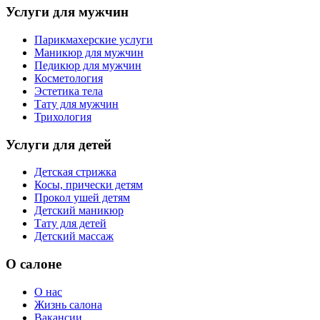
Услуги для мужчин
Парикмахерские услуги
Маникюр для мужчин
Педикюр для мужчин
Косметология
Эстетика тела
Тату для мужчин
Трихология
Услуги для детей
Детская стрижка
Косы, прически детям
Прокол ушей детям
Детский маникюр
Тату для детей
Детский массаж
О салоне
О нас
Жизнь салона
Вакансии