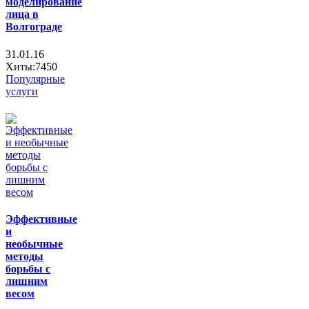
моделирование
лица в
Волгограде
31.01.16
Хиты:7450
Популярные
услуги
Эффективные
и
необычные
методы
борьбы с
лишним
весом