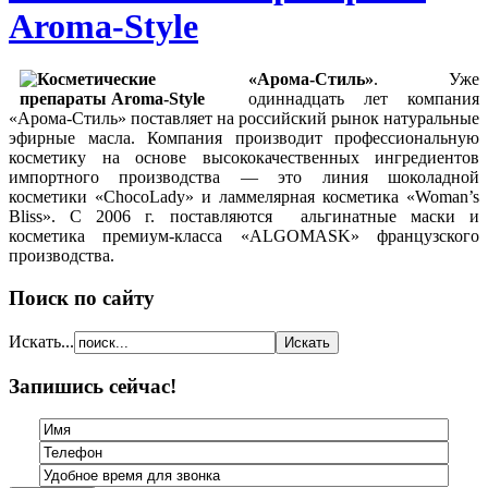
Aroma-Style
«Арома-Стиль»
. Уже
одиннадцать лет компания
«Арома-Стиль» поставляет на российский рынок натуральные
эфирные масла. Компания производит профессиональную
косметику на основе высококачественных ингредиентов
импортного производства — это линия шоколадной
косметики «ChocoLady» и ламмелярная косметика «Woman’s
Bliss». С 2006 г. поставляются альгинатные маски и
косметика премиум-класса «ALGOMASK» французского
производства.
Поиск по сайту
Искать...
Запишись сейчас!