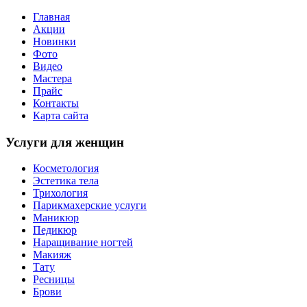
Главная
Акции
Новинки
Фото
Видео
Мастера
Прайс
Контакты
Карта сайта
Услуги для женщин
Косметология
Эстетика тела
Трихология
Парикмахерские услуги
Маникюр
Педикюр
Наращивание ногтей
Макияж
Тату
Ресницы
Брови