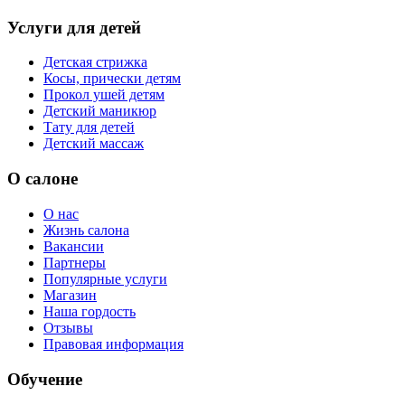
Услуги для детей
Детская стрижка
Косы, прически детям
Прокол ушей детям
Детский маникюр
Тату для детей
Детский массаж
О салоне
О нас
Жизнь салона
Вакансии
Партнеры
Популярные услуги
Магазин
Наша гордость
Отзывы
Правовая информация
Обучение