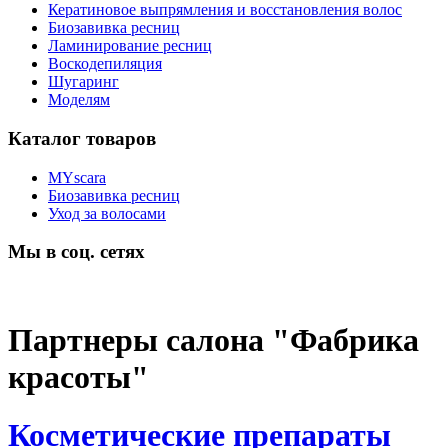
Кератиновое выпрямления и восстановления волос
Биозавивка ресниц
Ламинирование ресниц
Воскодепиляция
Шугаринг
Моделям
Каталог товаров
MYscara
Биозавивка ресниц
Уход за волосами
Мы в соц. сетях
Партнеры салона "Фабрика
красоты"
Косметические препараты