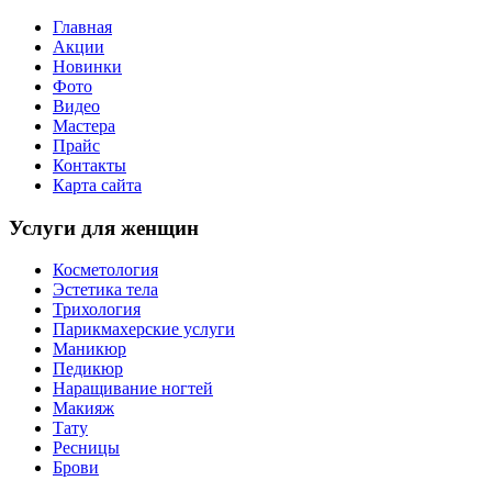
Главная
Акции
Новинки
Фото
Видео
Мастера
Прайс
Контакты
Карта сайта
Услуги для женщин
Косметология
Эстетика тела
Трихология
Парикмахерские услуги
Маникюр
Педикюр
Наращивание ногтей
Макияж
Тату
Ресницы
Брови