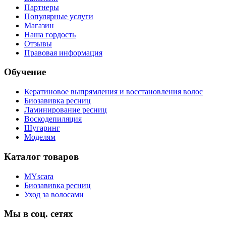
Партнеры
Популярные услуги
Магазин
Наша гордость
Отзывы
Правовая информация
Обучение
Кератиновое выпрямления и восстановления волос
Биозавивка ресниц
Ламинирование ресниц
Воскодепиляция
Шугаринг
Моделям
Каталог товаров
MYscara
Биозавивка ресниц
Уход за волосами
Мы в соц. сетях