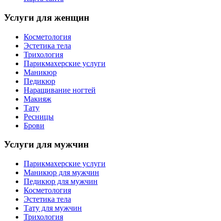
Услуги для женщин
Косметология
Эстетика тела
Трихология
Парикмахерские услуги
Маникюр
Педикюр
Наращивание ногтей
Макияж
Тату
Ресницы
Брови
Услуги для мужчин
Парикмахерские услуги
Маникюр для мужчин
Педикюр для мужчин
Косметология
Эстетика тела
Тату для мужчин
Трихология