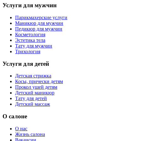
Услуги для мужчин
Парикмахерские услуги
Маникюр для мужчин
Педикюр для мужчин
Косметология
Эстетика тела
Тату для мужчин
Трихология
Услуги для детей
Детская стрижка
Косы, прически детям
Прокол ушей детям
Детский маникюр
Тату для детей
Детский массаж
О салоне
О нас
Жизнь салона
Вакансии