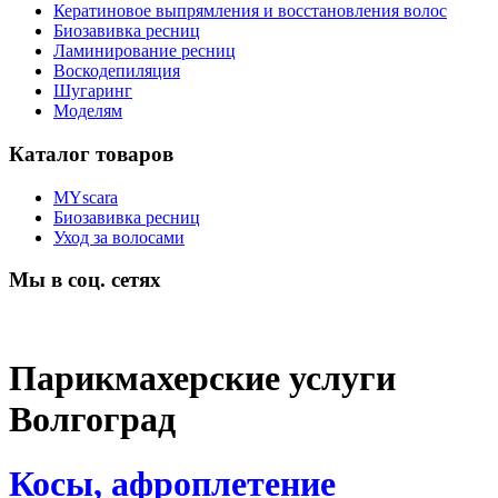
Кератиновое выпрямления и восстановления волос
Биозавивка ресниц
Ламинирование ресниц
Воскодепиляция
Шугаринг
Моделям
Каталог товаров
MYscara
Биозавивка ресниц
Уход за волосами
Мы в соц. сетях
Парикмахерские услуги
Волгоград
Косы, афроплетение