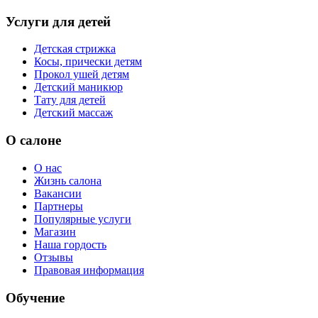
Услуги для детей
Детская стрижка
Косы, прически детям
Прокол ушей детям
Детский маникюр
Тату для детей
Детский массаж
О салоне
О нас
Жизнь салона
Вакансии
Партнеры
Популярные услуги
Магазин
Наша гордость
Отзывы
Правовая информация
Обучение