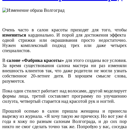
Очень часто в салон красоты приходят для того, чтобы
измениться
кардинально. И порой для достижения эффекта
одной стрижки или окрашивания просто недостаточно.
Нужен комплексный подход трех или даже четырех
специалистов.
В
салоне «Фабрика красоты»
для этого созданы все условия.
За время существования салона мастера ни раз изменяли
внешность клиентов так, что даже родители не могли узнать
собственное 20-летнее дитя. В хорошем смысле слова,
разумеется.
Пока один стилист работает над волосами, другой моделирует
формы лица, третий составляет программу по улучшению
силуэта, четвертый старается над красотой рук и ногтей.
Прошлой осенью в салон пришла женщина и принесла
вырезку из журнала. «Я хочу такую же прическу. Но вот уже 4
года я хожу по разным салонам Волгограда, и до сих пор
никто не смог сделать точно так же. Попробую у вас, соседка