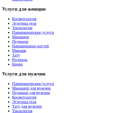
Услуги для женщин
Косметология
Эстетика тела
Трихология
Парикмахерские услуги
Маникюр
Педикюр
Наращивание ногтей
Макияж
Тату
Ресницы
Брови
Услуги для мужчин
Парикмахерские услуги
Маникюр для мужчин
Педикюр для мужчин
Косметология
Эстетика тела
Тату для мужчин
Трихология