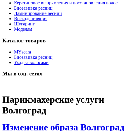
Кератиновое выпрямления и восстановления волос
Биозавивка ресниц
Ламинирование ресниц
Воскодепиляция
Шугаринг
Моделям
Каталог товаров
MYscara
Биозавивка ресниц
Уход за волосами
Мы в соц. сетях
Парикмахерские услуги
Волгоград
Изменение образа Волгоград