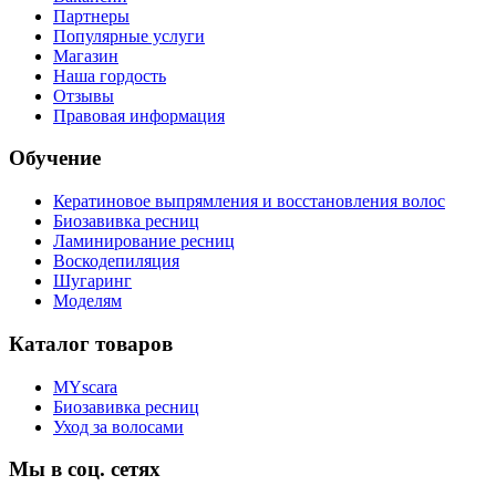
Партнеры
Популярные услуги
Магазин
Наша гордость
Отзывы
Правовая информация
Обучение
Кератиновое выпрямления и восстановления волос
Биозавивка ресниц
Ламинирование ресниц
Воскодепиляция
Шугаринг
Моделям
Каталог товаров
MYscara
Биозавивка ресниц
Уход за волосами
Мы в соц. сетях