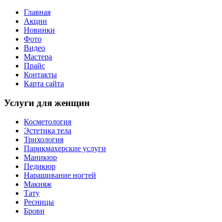
Главная
Акции
Новинки
Фото
Видео
Мастера
Прайс
Контакты
Карта сайта
Услуги для женщин
Косметология
Эстетика тела
Трихология
Парикмахерские услуги
Маникюр
Педикюр
Наращивание ногтей
Макияж
Тату
Ресницы
Брови