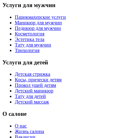
Услуги для мужчин
Парикмахерские услуги
Маникюр для мужчин
Педикюр для мужчин
Косметология
Эстетика тела
Тату для мужчин
Трихология
Услуги для детей
Детская стрижка
Косы, прически детям
Прокол ушей детям
Детский маникюр
Тату для детей
Детский массаж
О салоне
О нас
Жизнь салона
Вакансии