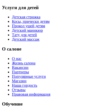
Услуги для детей
Детская стрижка
Косы, прически детям
Прокол ушей детям
Детский маникюр
Тату для детей
Детский массаж
О салоне
О нас
Жизнь салона
Вакансии
Партнеры
Популярные услуги
Магазин
Наша гордость
Отзывы
Правовая информация
Обучение