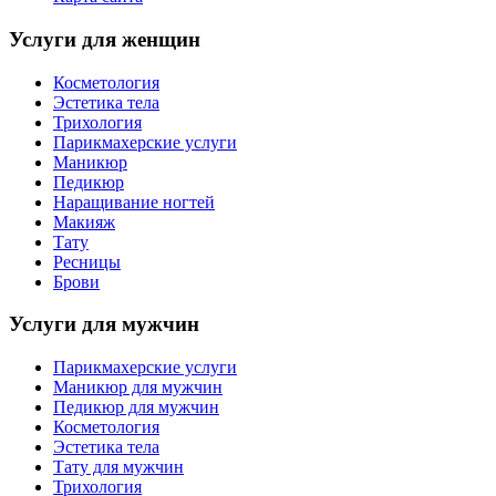
Услуги для женщин
Косметология
Эстетика тела
Трихология
Парикмахерские услуги
Маникюр
Педикюр
Наращивание ногтей
Макияж
Тату
Ресницы
Брови
Услуги для мужчин
Парикмахерские услуги
Маникюр для мужчин
Педикюр для мужчин
Косметология
Эстетика тела
Тату для мужчин
Трихология