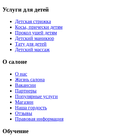
Услуги для детей
Детская стрижка
Косы, прически детям
Прокол ушей детям
Детский маникюр
Тату для детей
Детский массаж
О салоне
О нас
Жизнь салона
Вакансии
Партнеры
Популярные услуги
Магазин
Наша гордость
Отзывы
Правовая информация
Обучение