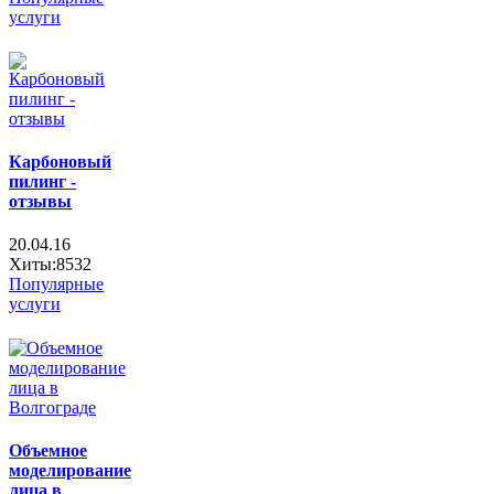
услуги
Карбоновый
пилинг -
отзывы
20.04.16
Хиты:8532
Популярные
услуги
Объемное
моделирование
лица в