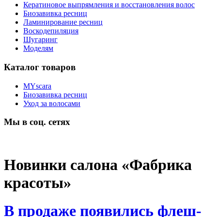
Кератиновое выпрямления и восстановления волос
Биозавивка ресниц
Ламинирование ресниц
Воскодепиляция
Шугаринг
Моделям
Каталог товаров
MYscara
Биозавивка ресниц
Уход за волосами
Мы в соц. сетях
Новинки салона «Фабрика
красоты»
В продаже появились флеш-