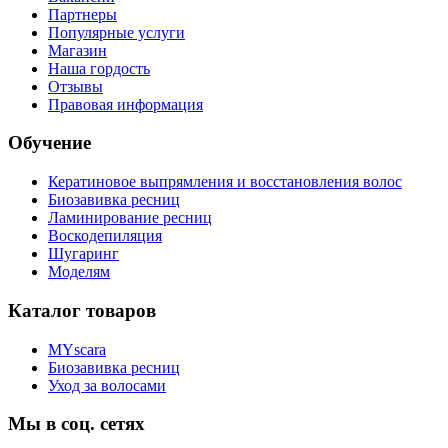
Партнеры
Популярные услуги
Магазин
Наша гордость
Отзывы
Правовая информация
Обучение
Кератиновое выпрямления и восстановления волос
Биозавивка ресниц
Ламинирование ресниц
Воскодепиляция
Шугаринг
Моделям
Каталог товаров
MYscara
Биозавивка ресниц
Уход за волосами
Мы в соц. сетях