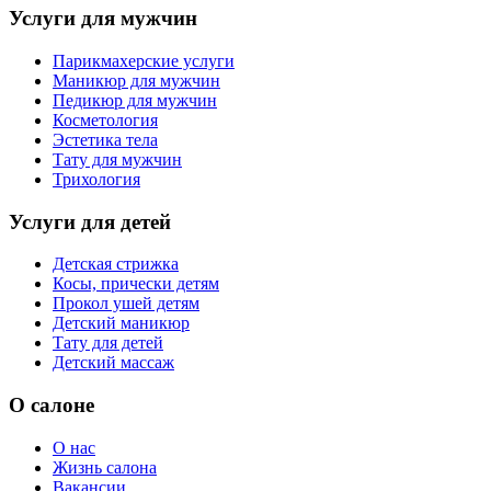
Услуги для мужчин
Парикмахерские услуги
Маникюр для мужчин
Педикюр для мужчин
Косметология
Эстетика тела
Тату для мужчин
Трихология
Услуги для детей
Детская стрижка
Косы, прически детям
Прокол ушей детям
Детский маникюр
Тату для детей
Детский массаж
О салоне
О нас
Жизнь салона
Вакансии