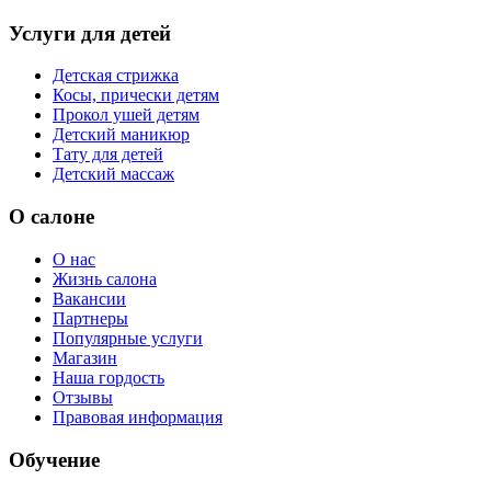
Услуги для детей
Детская стрижка
Косы, прически детям
Прокол ушей детям
Детский маникюр
Тату для детей
Детский массаж
О салоне
О нас
Жизнь салона
Вакансии
Партнеры
Популярные услуги
Магазин
Наша гордость
Отзывы
Правовая информация
Обучение