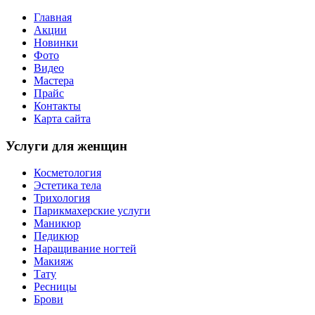
Главная
Акции
Новинки
Фото
Видео
Мастера
Прайс
Контакты
Карта сайта
Услуги для женщин
Косметология
Эстетика тела
Трихология
Парикмахерские услуги
Маникюр
Педикюр
Наращивание ногтей
Макияж
Тату
Ресницы
Брови