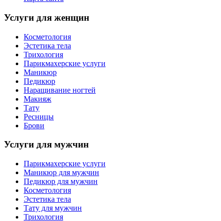
Услуги для женщин
Косметология
Эстетика тела
Трихология
Парикмахерские услуги
Маникюр
Педикюр
Наращивание ногтей
Макияж
Тату
Ресницы
Брови
Услуги для мужчин
Парикмахерские услуги
Маникюр для мужчин
Педикюр для мужчин
Косметология
Эстетика тела
Тату для мужчин
Трихология