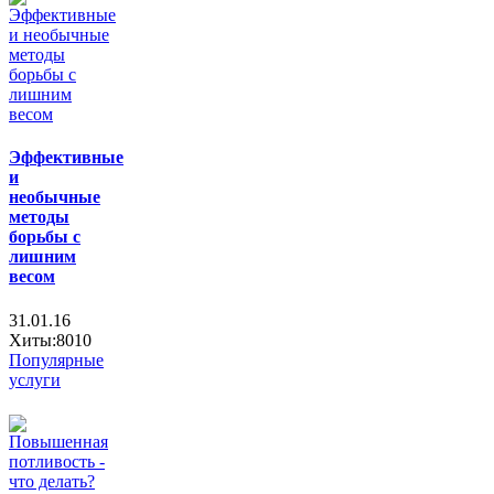
Эффективные
и
необычные
методы
борьбы с
лишним
весом
31.01.16
Хиты:8010
Популярные
услуги