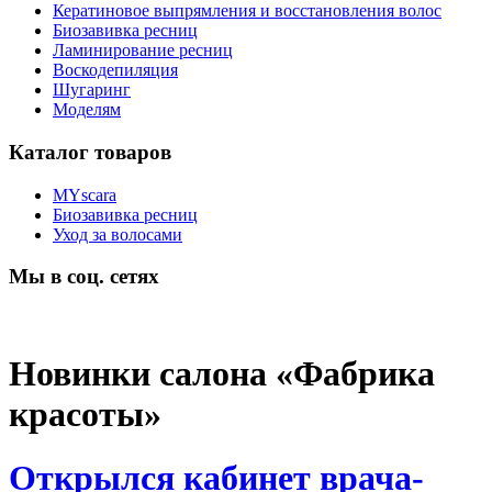
Кератиновое выпрямления и восстановления волос
Биозавивка ресниц
Ламинирование ресниц
Воскодепиляция
Шугаринг
Моделям
Каталог товаров
MYscara
Биозавивка ресниц
Уход за волосами
Мы в соц. сетях
Новинки салона «Фабрика
красоты»
Открылся кабинет врача-