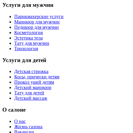
Услуги для мужчин
Парикмахерские услуги
Маникюр для мужчин
Педикюр для мужчин
Косметология
Эстетика тела
Тату для мужчин
Трихология
Услуги для детей
Детская стрижка
Косы, прически детям
Прокол ушей детям
Детский маникюр
Тату для детей
Детский массаж
О салоне
О нас
Жизнь салона
Вакансии