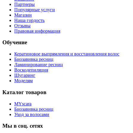
Партнеры
Популярные услуги
Магазин
Наша гордость
Отзывы
Правовая информация
Обучение
Кератиновое выпрямления и восстановления волос
Биозавивка ресниц
Ламинирование ресниц
Воскодепиляция
Шугаринг
Моделям
Каталог товаров
MYscara
Биозавивка ресниц
Уход за волосами
Мы в соц. сетях