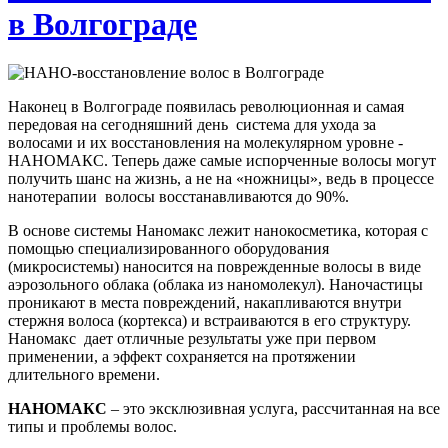
в Волгограде
Наконец в Волгограде появилась революционная и самая
передовая на сегодняшний день система для ухода за
волосами и их восстановления на молекулярном уровне -
НАНОМАКС. Теперь даже самые испорченные волосы могут
получить шанс на жизнь, а не на «ножницы», ведь в процессе
нанотерапии волосы восстанавливаются до 90%.
В основе системы Наномакс лежит нанокосметика, которая с
помощью специализированного оборудования
(микросистемы) наносится на поврежденные волосы в виде
аэрозольного облака (облака из наномолекул). Наночастицы
проникают в места повреждений, накапливаются внутри
стержня волоса (кортекса) и встраиваются в его структуру.
Наномакс дает отличные результаты уже при первом
применении, а эффект сохраняется на протяжении
длительного времени.
НАНОМАКС
– это эксклюзивная услуга, рассчитанная на все
типы и проблемы волос.