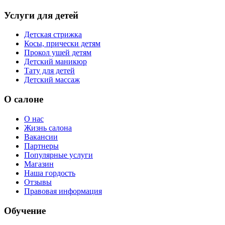
Услуги для детей
Детская стрижка
Косы, прически детям
Прокол ушей детям
Детский маникюр
Тату для детей
Детский массаж
О салоне
О нас
Жизнь салона
Вакансии
Партнеры
Популярные услуги
Магазин
Наша гордость
Отзывы
Правовая информация
Обучение