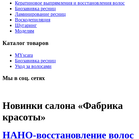
Кератиновое выпрямления и восстановления волос
Биозавивка ресниц
Ламинирование ресниц
Воскодепиляция
Шугаринг
Моделям
Каталог товаров
MYscara
Биозавивка ресниц
Уход за волосами
Мы в соц. сетях
Новинки салона «Фабрика
красоты»
НАНО-восстановление волос