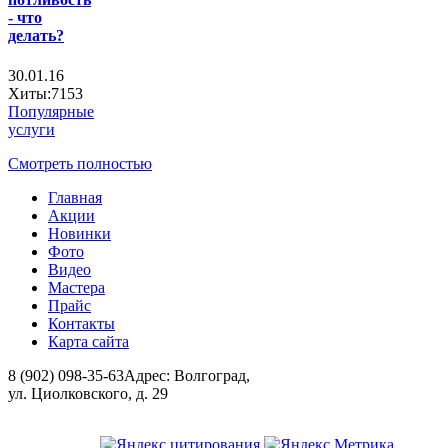
- что
делать?
30.01.16
Хиты:7153
Популярные
услуги
Смотреть полностью
Главная
Акции
Новинки
Фото
Видео
Мастера
Прайс
Контакты
Карта сайта
8 (902) 098-35-63
Адрес: Волгоград,
ул. Циолковского, д. 29