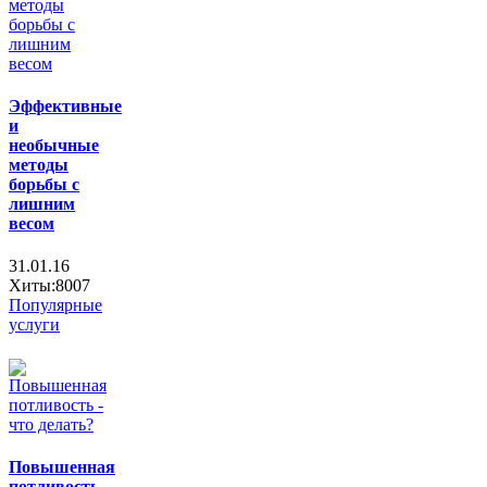
Эффективные
и
необычные
методы
борьбы с
лишним
весом
31.01.16
Хиты:8007
Популярные
услуги
Повышенная
потливость