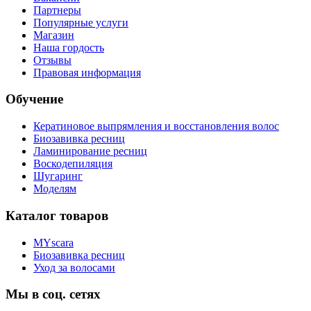
Партнеры
Популярные услуги
Магазин
Наша гордость
Отзывы
Правовая информация
Обучение
Кератиновое выпрямления и восстановления волос
Биозавивка ресниц
Ламинирование ресниц
Воскодепиляция
Шугаринг
Моделям
Каталог товаров
MYscara
Биозавивка ресниц
Уход за волосами
Мы в соц. сетях