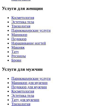
Услуги для женщин
Косметология
Эстетика тела
Трихология
Парикмахерские услуги
Маникюр
Педикюр
Наращивание ногтей
Макияж
Тату
Ресницы
Брови
Услуги для мужчин
Парикмахерские услуги
Маникюр для мужчин
Педикюр для мужчин
Косметология
Эстетика тела
Тату для мужчин
Трихология