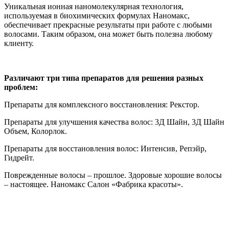
Уникальная ионная наномолекулярная технология,
используемая в биохимических формулах Наномакс,
обеспечивает прекрасные результаты при работе с любыми
волосами. Таким образом, она может быть полезна любому
клиенту.
Различают три типа препаратов для решения разных
проблем:
Препараты для комплексного восстановления: Рекстор.
Препараты для улучшения качества волос: 3Д Шайн, 3Д Шайн
Объем, Колорлок.
Препараты для восстановления волос: Интенсив, Репэйр,
Гидрейт.
Поврежденные волосы – прошлое. Здоровые хорошие волосы
– настоящее. Наномакс Салон «Фабрика красоты».