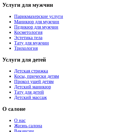
Услуги для мужчин
Парикмахерские услуги
Маникюр для мужчин
Педикюр для мужчин
Косметология
Эстетика тела
Тату для мужчин
Трихология
Услуги для детей
Детская стрижка
Косы, прически детям
Прокол ушей детям
Детский маникюр
Тату для детей
Детский массаж
О салоне
О нас
Жизнь салона
Вакансии