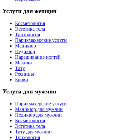
Услуги для женщин
Косметология
Эстетика тела
Трихология
Парикмахерские услуги
Маникюр
Педикюр
Наращивание ногтей
Макияж
Тату
Ресницы
Брови
Услуги для мужчин
Парикмахерские услуги
Маникюр для мужчин
Педикюр для мужчин
Косметология
Эстетика тела
Тату для мужчин
Трихология