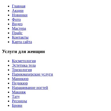
Главная
Акции
Новинки
Фото
Видео
Мастера
Прайс
Контакты
Карта сайта
Услуги для женщин
Косметология
Эстетика тела
Трихология
Парикмахерские услуги
Маникюр
Педикюр
Наращивание ногтей
Макияж
Тату
Ресницы
Брови