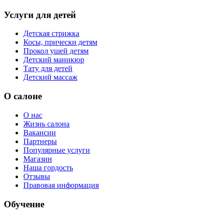
Услуги для детей
Детская стрижка
Косы, прически детям
Прокол ушей детям
Детский маникюр
Тату для детей
Детский массаж
О салоне
О нас
Жизнь салона
Вакансии
Партнеры
Популярные услуги
Магазин
Наша гордость
Отзывы
Правовая информация
Обучение