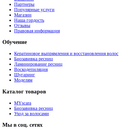
Партнеры
Популярные услуги
Магазин
Наша гордость
Отзывы
Правовая информация
Обучение
Кератиновое выпрямления и восстановления волос
Биозавивка ресниц
Ламинирование ресниц
Воскодепиляция
Шугаринг
Моделям
Каталог товаров
MYscara
Биозавивка ресниц
Уход за волосами
Мы в соц. сетях