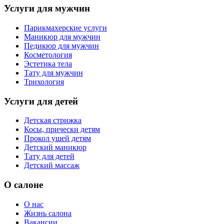
Услуги для мужчин
Парикмахерские услуги
Маникюр для мужчин
Педикюр для мужчин
Косметология
Эстетика тела
Тату для мужчин
Трихология
Услуги для детей
Детская стрижка
Косы, прически детям
Прокол ушей детям
Детский маникюр
Тату для детей
Детский массаж
О салоне
О нас
Жизнь салона
Вакансии