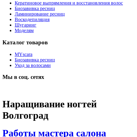
Кератиновое выпрямления и восстановления волос
Биозавивка ресниц
Ламинирование ресниц
Воскодепиляция
Шугаринг
Моделям
Каталог товаров
MYscara
Биозавивка ресниц
Уход за волосами
Мы в соц. сетях
Наращивание ногтей
Волгоград
Работы мастера салона