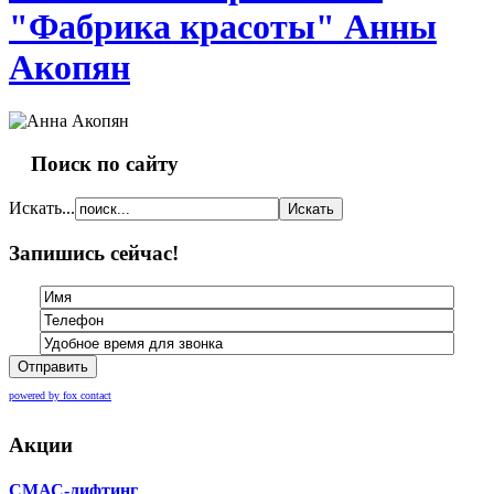
"Фабрика красоты" Анны
Акопян
Поиск по сайту
Искать...
Запишись сейчас!
Отправить
powered by fox contact
Акции
СМАС-лифтинг