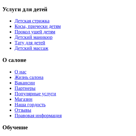
Услуги для детей
Детская стрижка
Косы, прически детям
Прокол ушей детям
Детский маникюр
Тату для детей
Детский массаж
О салоне
О нас
Жизнь салона
Вакансии
Партнеры
Популярные услуги
Магазин
Наша гордость
Отзывы
Правовая информация
Обучение