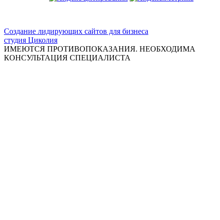
ООО "Красивая медицина"
Создание лидирующих сайтов для бизнеса
студия Циколия
ИМЕЮТСЯ ПРОТИВОПОКАЗАНИЯ. НЕОБХОДИМА
КОНСУЛЬТАЦИЯ СПЕЦИАЛИСТА