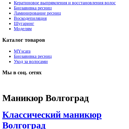
Кератиновое выпрямления и восстановления волос
Биозавивка ресниц
Ламинирование ресниц
Воскодепиляция
Шугаринг
Моделям
Каталог товаров
MYscara
Биозавивка ресниц
Уход за волосами
Мы в соц. сетях
Маникюр Волгоград
Классический маникюр
Волгоград