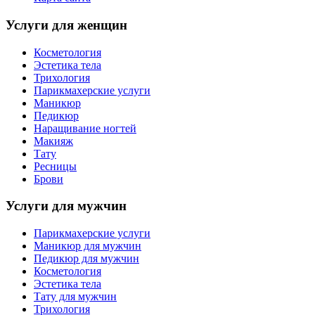
Услуги для женщин
Косметология
Эстетика тела
Трихология
Парикмахерские услуги
Маникюр
Педикюр
Наращивание ногтей
Макияж
Тату
Ресницы
Брови
Услуги для мужчин
Парикмахерские услуги
Маникюр для мужчин
Педикюр для мужчин
Косметология
Эстетика тела
Тату для мужчин
Трихология