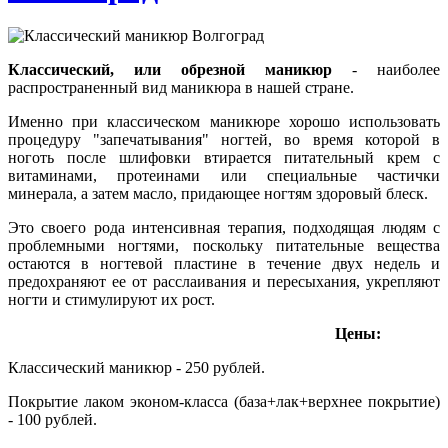
Классический, или обрезной маникюр
- наиболее
распространенный вид маникюра в нашей стране.
Именно при классическом маникюре хорошо использовать
процедуру "запечатывания" ногтей, во время которой в
ноготь после шлифовки втирается питательный крем с
витаминами, протеинами или специальные частички
минерала, а затем масло, придающее ногтям здоровый блеск.
Это своего рода интенсивная терапия, подходящая людям с
проблемными ногтями, поскольку питательные вещества
остаются в ногтевой пластине в течение двух недель и
предохраняют ее от расслаивания и пересыхания, укрепляют
ногти и стимулируют их рост.
Цены:
Классический маникюр - 250 рублей.
Покрытие лаком эконом-класса (база+лак+верхнее покрытие)
- 100 рублей.