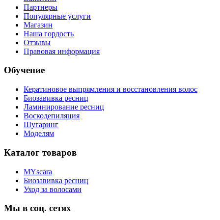
Партнеры
Популярные услуги
Магазин
Наша гордость
Отзывы
Правовая информация
Обучение
Кератиновое выпрямления и восстановления волос
Биозавивка ресниц
Ламинирование ресниц
Воскодепиляция
Шугаринг
Моделям
Каталог товаров
MYscara
Биозавивка ресниц
Уход за волосами
Мы в соц. сетях