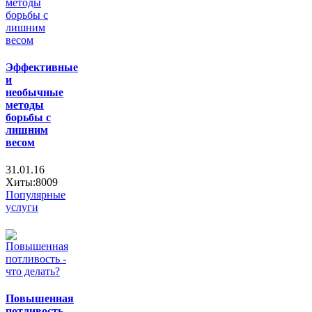
Эффективные
и
необычные
методы
борьбы с
лишним
весом
31.01.16
Хиты:8009
Популярные
услуги
Повышенная
потливость