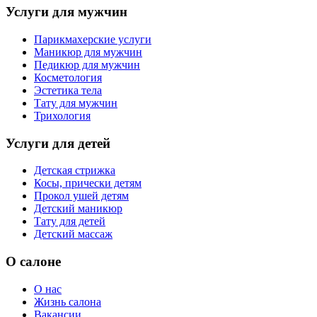
Услуги для мужчин
Парикмахерские услуги
Маникюр для мужчин
Педикюр для мужчин
Косметология
Эстетика тела
Тату для мужчин
Трихология
Услуги для детей
Детская стрижка
Косы, прически детям
Прокол ушей детям
Детский маникюр
Тату для детей
Детский массаж
О салоне
О нас
Жизнь салона
Вакансии