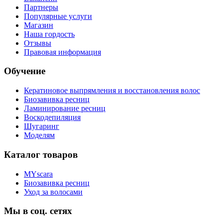
Партнеры
Популярные услуги
Магазин
Наша гордость
Отзывы
Правовая информация
Обучение
Кератиновое выпрямления и восстановления волос
Биозавивка ресниц
Ламинирование ресниц
Воскодепиляция
Шугаринг
Моделям
Каталог товаров
MYscara
Биозавивка ресниц
Уход за волосами
Мы в соц. сетях