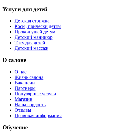
Услуги для детей
Детская стрижка
Косы, прически детям
Прокол ушей детям
Детский маникюр
Тату для детей
Детский массаж
О салоне
О нас
Жизнь салона
Вакансии
Партнеры
Популярные услуги
Магазин
Наша гордость
Отзывы
Правовая информация
Обучение