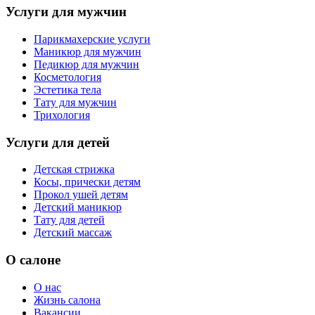
Услуги для мужчин
Парикмахерские услуги
Маникюр для мужчин
Педикюр для мужчин
Косметология
Эстетика тела
Тату для мужчин
Трихология
Услуги для детей
Детская стрижка
Косы, прически детям
Прокол ушей детям
Детский маникюр
Тату для детей
Детский массаж
О салоне
О нас
Жизнь салона
Вакансии