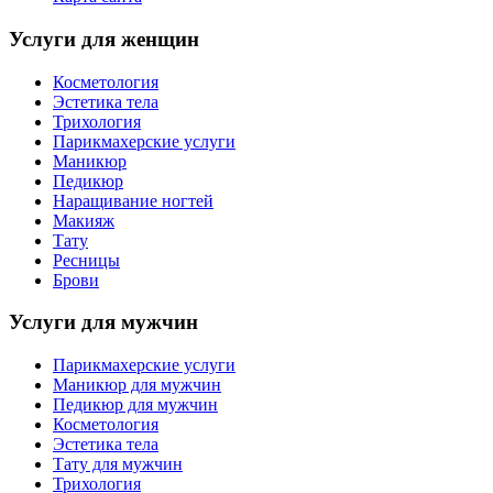
Услуги для женщин
Косметология
Эстетика тела
Трихология
Парикмахерские услуги
Маникюр
Педикюр
Наращивание ногтей
Макияж
Тату
Ресницы
Брови
Услуги для мужчин
Парикмахерские услуги
Маникюр для мужчин
Педикюр для мужчин
Косметология
Эстетика тела
Тату для мужчин
Трихология