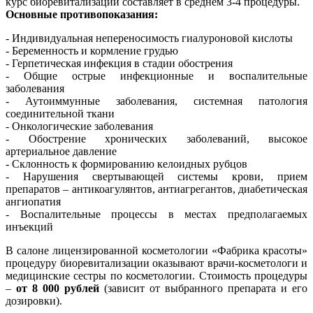
курс биоревитализации составляет в среднем 3-4 процедуры.
Основные противопоказания:
- Индивидуальная непереносимость гиалуроновой кислоты
- Беременность и кормление грудью
- Герпетическая инфекция в стадии обострения
- Общие острые инфекционные и воспалительные
заболевания
- Аутоиммунные заболевания, системная патология
соединительной ткани
- Онкологические заболевания
- Обострение хронических заболеваний, высокое
артериальное давление
- Склонность к формированию келоидных рубцов
- Нарушения свертывающей системы крови, прием
препаратов – антикоагулянтов, антиагрегантов, диабетическая
ангиопатия
- Воспалительные процессы в местах предполагаемых
инъекций
В салоне лицензированной косметологии «Фабрика красоты»
процедуру биоревитализации оказывают врачи-косметологи и
медицинские сестры по косметологии. Стоимость процедуры
–
от 8 000 рублей
(зависит от выбранного препарата и его
дозировки).