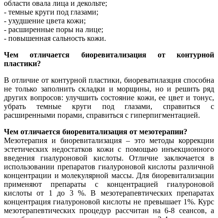
области овала лица и декольте;
- темные круги под глазами;
- ухудшение цвета кожи;
- расширенные поры на лице;
- повышенная сальность кожи.
Чем отличается биоревитализация от контурной
пластики?
В отличие от контурной пластики, биореватилазция способна
не только заполнить складки и морщины, но и решить ряд
других вопросов: улучшить состояние кожи, ее цвет и тонус,
убрать темные круги под глазами, справиться с
расширенными порами, справиться с гиперпигментацией.
Чем отличается биоревитализация от мезотерапии?
Мезотерапия и биоревитализация – это методы коррекции
эстетических недостатков кожи с помощью инъекционного
введения гиалуроновой кислоты. Отличие заключается в
использовании препаратов гиалуроновой кислоты различной
концентрации и молекулярной массы. Для биоревитализации
применяют препараты с концентрацией гиалуроновой
кислоты от 1 до 3 %. В мезотерапевтических препаратах
концентрация гиалуроновой кислоты не превышает 1%. Курс
мезотерапевтических процедур рассчитан на 6-8 сеансов, а