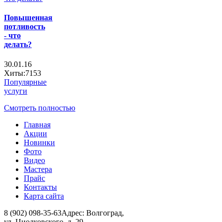
Повышенная
потливость
- что
делать?
30.01.16
Хиты:7153
Популярные
услуги
Смотреть полностью
Главная
Акции
Новинки
Фото
Видео
Мастера
Прайс
Контакты
Карта сайта
8 (902) 098-35-63
Адрес: Волгоград,
ул. Циолковского, д. 29