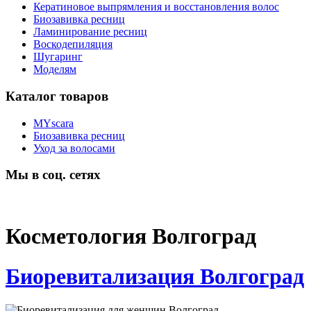
Кератиновое выпрямления и восстановления волос
Биозавивка ресниц
Ламинирование ресниц
Воскодепиляция
Шугаринг
Моделям
Каталог товаров
MYscara
Биозавивка ресниц
Уход за волосами
Мы в соц. сетях
Косметология Волгоград
Биоревитализация Волгоград