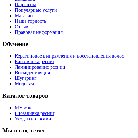
Партнеры
Популярные услуги
Магазин
Наша гордость
Отзывы
Правовая информация
Обучение
Кератиновое выпрямления и восстановления волос
Биозавивка ресниц
Ламинирование ресниц
Воскодепиляция
Шугаринг
Моделям
Каталог товаров
MYscara
Биозавивка ресниц
Уход за волосами
Мы в соц. сетях