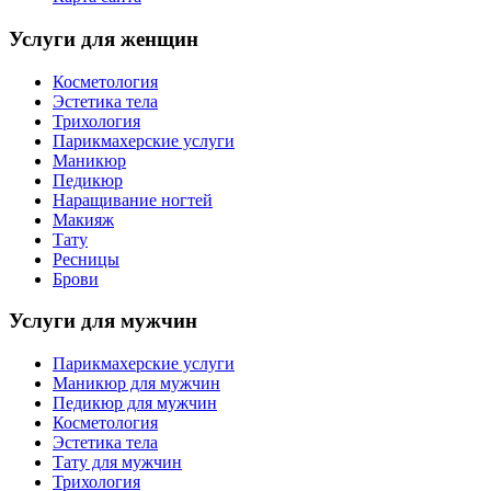
Услуги для женщин
Косметология
Эстетика тела
Трихология
Парикмахерские услуги
Маникюр
Педикюр
Наращивание ногтей
Макияж
Тату
Ресницы
Брови
Услуги для мужчин
Парикмахерские услуги
Маникюр для мужчин
Педикюр для мужчин
Косметология
Эстетика тела
Тату для мужчин
Трихология