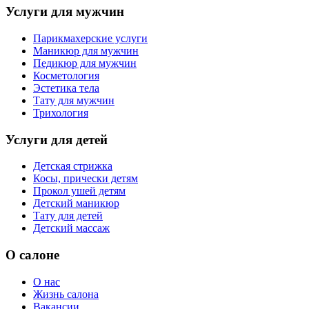
Услуги для мужчин
Парикмахерские услуги
Маникюр для мужчин
Педикюр для мужчин
Косметология
Эстетика тела
Тату для мужчин
Трихология
Услуги для детей
Детская стрижка
Косы, прически детям
Прокол ушей детям
Детский маникюр
Тату для детей
Детский массаж
О салоне
О нас
Жизнь салона
Вакансии