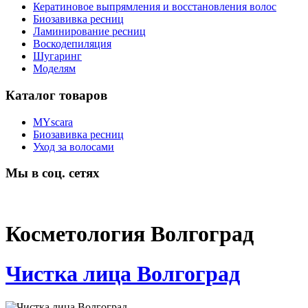
Кератиновое выпрямления и восстановления волос
Биозавивка ресниц
Ламинирование ресниц
Воскодепиляция
Шугаринг
Моделям
Каталог товаров
MYscara
Биозавивка ресниц
Уход за волосами
Мы в соц. сетях
Косметология Волгоград
Чистка лица Волгоград