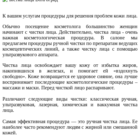
К вашим услугам процедуры для решения проблем кожи лица.
Обычно посещение косметолога большинство женщин
начинают с чистки лица. Действительно, чистка лица - очень
важная косметологическая процедура. В салоне мы
предлагаем процедуры ручной чистки по препаратам ведущих
космецевтических линий, а также чистку лица с помощью
ультразвукового аппарата.
Чистка лица освобождает вашу кожу от избытка жиров,
накопившихся в железах, и помогает ей «вздохнуть
свободно». Коже возвращается ее здоровое сияние, она лучше
воспринимает последующие косметологические процедуры –
массажи и маски. Перед чисткой лицо распаривают.
Различают следующие виды чистки: классическая ручная,
ультразвуковая, лазерная, химическая и ваккумная чистка
лица.
Самая эффективная процедура — это ручная чистка лица. Ее
наиболее часто рекомендуют людям с жирной или смешанной
кожей.