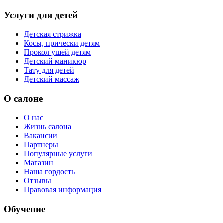
Услуги для детей
Детская стрижка
Косы, прически детям
Прокол ушей детям
Детский маникюр
Тату для детей
Детский массаж
О салоне
О нас
Жизнь салона
Вакансии
Партнеры
Популярные услуги
Магазин
Наша гордость
Отзывы
Правовая информация
Обучение