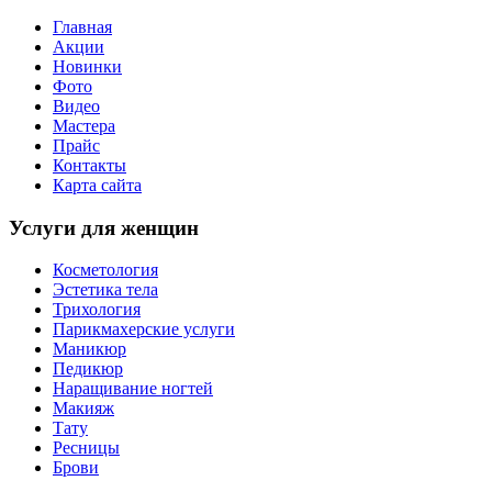
Главная
Акции
Новинки
Фото
Видео
Мастера
Прайс
Контакты
Карта сайта
Услуги для женщин
Косметология
Эстетика тела
Трихология
Парикмахерские услуги
Маникюр
Педикюр
Наращивание ногтей
Макияж
Тату
Ресницы
Брови