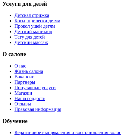
Услуги для детей
Детская стрижка
Косы, прически детям
Прокол ушей детям
Детский маникюр
Тату для детей
Детский массаж
О салоне
О нас
Жизнь салона
Вакансии
Партнеры
Популярные услуги
Магазин
Наша гордость
Отзывы
Правовая информация
Обучение
Кератиновое выпрямления и восстановления волос