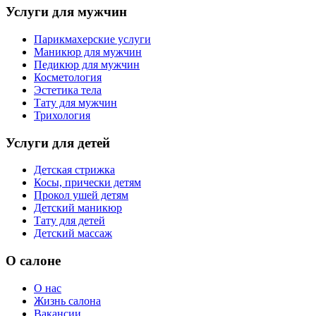
Услуги для мужчин
Парикмахерские услуги
Маникюр для мужчин
Педикюр для мужчин
Косметология
Эстетика тела
Тату для мужчин
Трихология
Услуги для детей
Детская стрижка
Косы, прически детям
Прокол ушей детям
Детский маникюр
Тату для детей
Детский массаж
О салоне
О нас
Жизнь салона
Вакансии