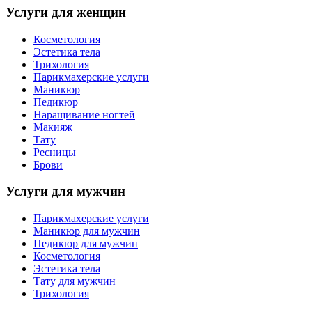
Услуги для женщин
Косметология
Эстетика тела
Трихология
Парикмахерские услуги
Маникюр
Педикюр
Наращивание ногтей
Макияж
Тату
Ресницы
Брови
Услуги для мужчин
Парикмахерские услуги
Маникюр для мужчин
Педикюр для мужчин
Косметология
Эстетика тела
Тату для мужчин
Трихология