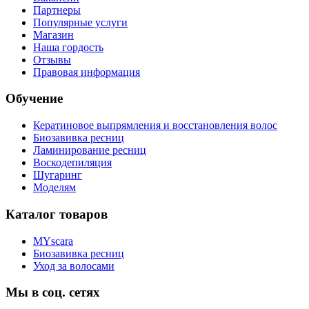
Партнеры
Популярные услуги
Магазин
Наша гордость
Отзывы
Правовая информация
Обучение
Кератиновое выпрямления и восстановления волос
Биозавивка ресниц
Ламинирование ресниц
Воскодепиляция
Шугаринг
Моделям
Каталог товаров
MYscara
Биозавивка ресниц
Уход за волосами
Мы в соц. сетях