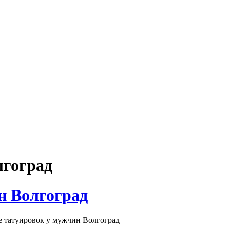
лгоград
н Волгоград