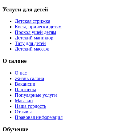
Услуги для детей
Детская стрижка
Косы, прически детям
Прокол ушей детям
Детский маникюр
Тату для детей
Детский массаж
О салоне
О нас
Жизнь салона
Вакансии
Партнеры
Популярные услуги
Магазин
Наша гордость
Отзывы
Правовая информация
Обучение