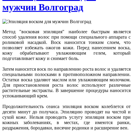
мужчин Волгоград
Метод "восковая эпиляция" наиболее быстрым является
способ удаления волос при помощи специального аппарата с
роликовой насадкой. Воск наносится тонким слоем, что
позволяет избежать ожогов кожи. Перед нанесением воска,
кожу обрабатывают увлажняющим гелем, который
подготавливает кожу и снимает боль.
Затем наносится воск по направлению роста волос и удаляется
специальными полосками в противоположном направлении.
Остатки воска удаляют маслом или увлажняющим молочком.
Для приостановления роста волос используют различные
растительные экстракты. В завершение процедуры наносится
успокаивающий крем.
Продолжительность сеанса эпиляция воском колеблется от
десяти минут до получаса. Эпиляцию проводят на чистой и
сухой коже. Нельзя проводить услугу эпиляция воском при
кожных заболеваниях, в местах, где имеются ранки,
раздражения, бородавки, висячие родинки и расширение вен.