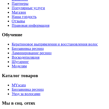
Партнеры
Популярные услуги
Магазин
Наша гордость
Отзывы
Правовая информация
Обучение
Кератиновое выпрямления и восстановления волос
Биозавивка ресниц
Ламинирование ресниц
Воскодепиляция
Шугаринг
Моделям
Каталог товаров
MYscara
Биозавивка ресниц
Уход за волосами
Мы в соц. сетях