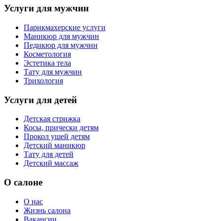
Услуги для мужчин
Парикмахерские услуги
Маникюр для мужчин
Педикюр для мужчин
Косметология
Эстетика тела
Тату для мужчин
Трихология
Услуги для детей
Детская стрижка
Косы, прически детям
Прокол ушей детям
Детский маникюр
Тату для детей
Детский массаж
О салоне
О нас
Жизнь салона
Вакансии