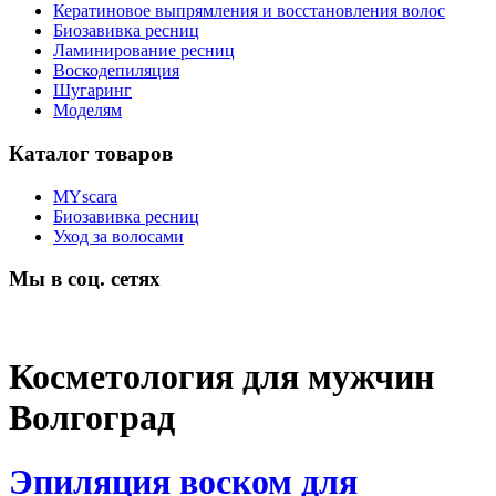
Кератиновое выпрямления и восстановления волос
Биозавивка ресниц
Ламинирование ресниц
Воскодепиляция
Шугаринг
Моделям
Каталог товаров
MYscara
Биозавивка ресниц
Уход за волосами
Мы в соц. сетях
Косметология для мужчин
Волгоград
Эпиляция воском для