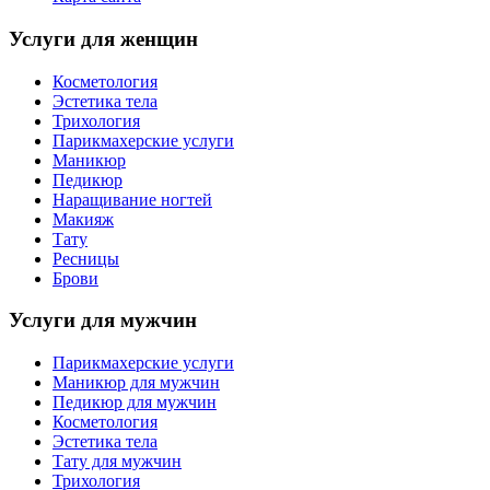
Услуги для женщин
Косметология
Эстетика тела
Трихология
Парикмахерские услуги
Маникюр
Педикюр
Наращивание ногтей
Макияж
Тату
Ресницы
Брови
Услуги для мужчин
Парикмахерские услуги
Маникюр для мужчин
Педикюр для мужчин
Косметология
Эстетика тела
Тату для мужчин
Трихология