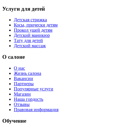
Услуги для детей
Детская стрижка
Косы, прически детям
Прокол ушей детям
Детский маникюр
Тату для детей
Детский массаж
О салоне
О нас
Жизнь салона
Вакансии
Партнеры
Популярные услуги
Магазин
Наша гордость
Отзывы
Правовая информация
Обучение