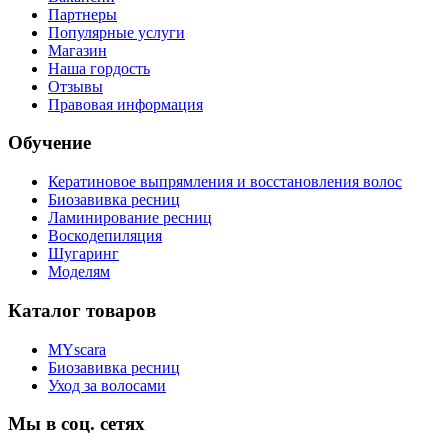
Партнеры
Популярные услуги
Магазин
Наша гордость
Отзывы
Правовая информация
Обучение
Кератиновое выпрямления и восстановления волос
Биозавивка ресниц
Ламинирование ресниц
Воскодепиляция
Шугаринг
Моделям
Каталог товаров
MYscara
Биозавивка ресниц
Уход за волосами
Мы в соц. сетях