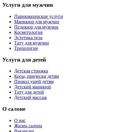
Услуги для мужчин
Парикмахерские услуги
Маникюр для мужчин
Педикюр для мужчин
Косметология
Эстетика тела
Тату для мужчин
Трихология
Услуги для детей
Детская стрижка
Косы, прически детям
Прокол ушей детям
Детский маникюр
Тату для детей
Детский массаж
О салоне
О нас
Жизнь салона
Вакансии