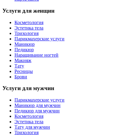
Услуги для женщин
Косметология
Эстетика тела
Трихология
Парикмахерские услуги
Маникюр
Педикюр
Наращивание ногтей
Макияж
Тату
Ресницы
Брови
Услуги для мужчин
Парикмахерские услуги
Маникюр для мужчин
Педикюр для мужчин
Косметология
Эстетика тела
Тату для мужчин
Трихология