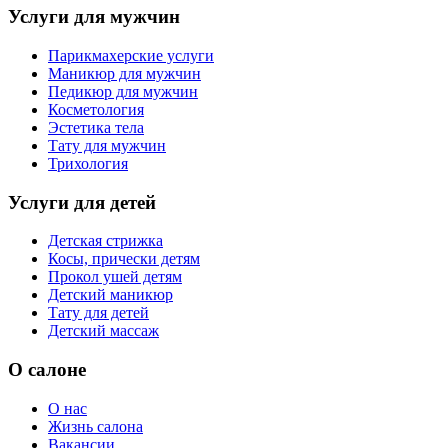
Услуги для мужчин
Парикмахерские услуги
Маникюр для мужчин
Педикюр для мужчин
Косметология
Эстетика тела
Тату для мужчин
Трихология
Услуги для детей
Детская стрижка
Косы, прически детям
Прокол ушей детям
Детский маникюр
Тату для детей
Детский массаж
О салоне
О нас
Жизнь салона
Вакансии