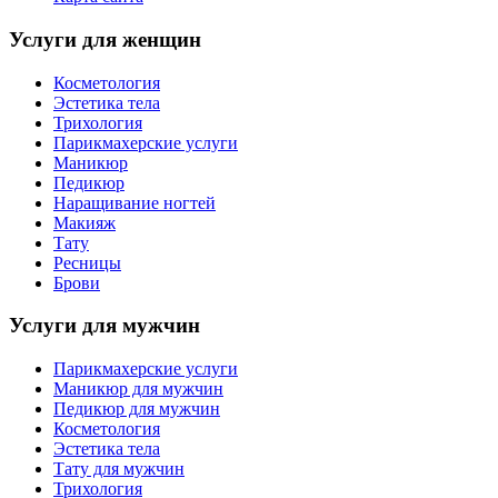
Услуги для женщин
Косметология
Эстетика тела
Трихология
Парикмахерские услуги
Маникюр
Педикюр
Наращивание ногтей
Макияж
Тату
Ресницы
Брови
Услуги для мужчин
Парикмахерские услуги
Маникюр для мужчин
Педикюр для мужчин
Косметология
Эстетика тела
Тату для мужчин
Трихология