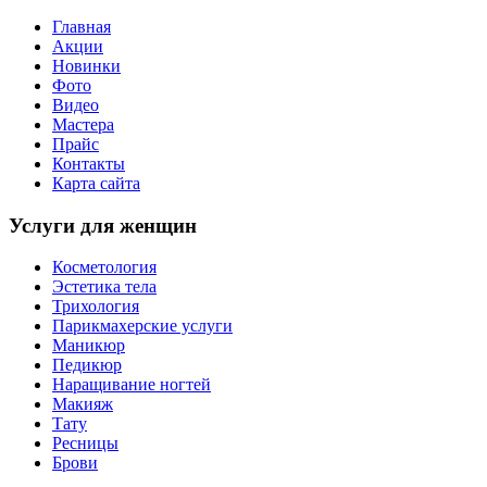
Главная
Акции
Новинки
Фото
Видео
Мастера
Прайс
Контакты
Карта сайта
Услуги для женщин
Косметология
Эстетика тела
Трихология
Парикмахерские услуги
Маникюр
Педикюр
Наращивание ногтей
Макияж
Тату
Ресницы
Брови