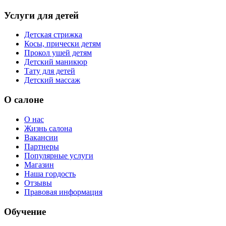
Услуги для детей
Детская стрижка
Косы, прически детям
Прокол ушей детям
Детский маникюр
Тату для детей
Детский массаж
О салоне
О нас
Жизнь салона
Вакансии
Партнеры
Популярные услуги
Магазин
Наша гордость
Отзывы
Правовая информация
Обучение