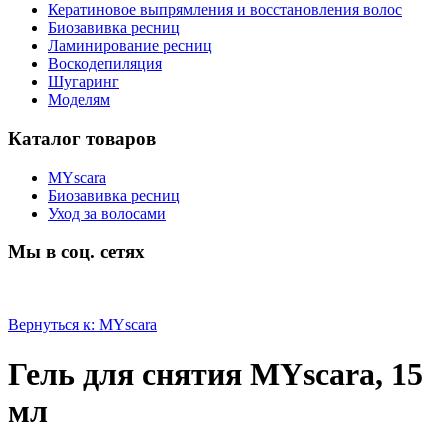
Кератиновое выпрямления и восстановления волос
Биозавивка ресниц
Ламинирование ресниц
Воскодепиляция
Шугаринг
Моделям
Каталог товаров
MYscara
Биозавивка ресниц
Уход за волосами
Мы в соц. сетях
Вернуться к: MYscara
Гель для снятия MYscara, 15
мл