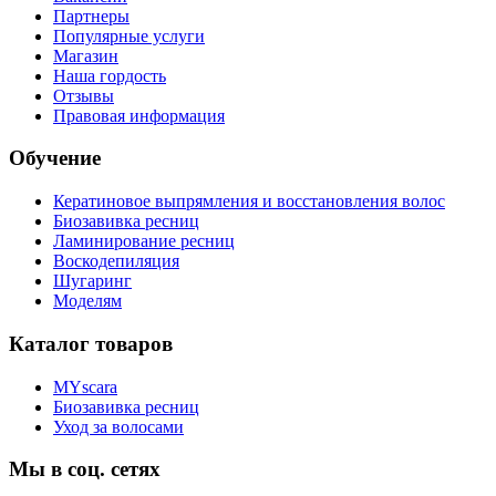
Партнеры
Популярные услуги
Магазин
Наша гордость
Отзывы
Правовая информация
Обучение
Кератиновое выпрямления и восстановления волос
Биозавивка ресниц
Ламинирование ресниц
Воскодепиляция
Шугаринг
Моделям
Каталог товаров
MYscara
Биозавивка ресниц
Уход за волосами
Мы в соц. сетях