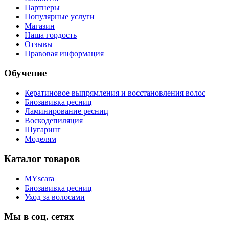
Партнеры
Популярные услуги
Магазин
Наша гордость
Отзывы
Правовая информация
Обучение
Кератиновое выпрямления и восстановления волос
Биозавивка ресниц
Ламинирование ресниц
Воскодепиляция
Шугаринг
Моделям
Каталог товаров
MYscara
Биозавивка ресниц
Уход за волосами
Мы в соц. сетях