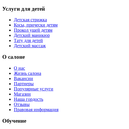
Услуги для детей
Детская стрижка
Косы, прически детям
Прокол ушей детям
Детский маникюр
Тату для детей
Детский массаж
О салоне
О нас
Жизнь салона
Вакансии
Партнеры
Популярные услуги
Магазин
Наша гордость
Отзывы
Правовая информация
Обучение