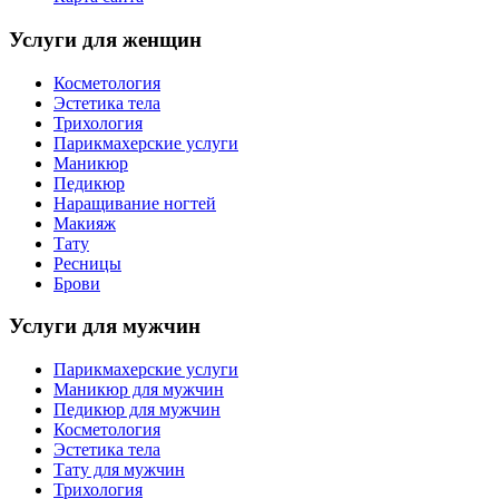
Услуги для женщин
Косметология
Эстетика тела
Трихология
Парикмахерские услуги
Маникюр
Педикюр
Наращивание ногтей
Макияж
Тату
Ресницы
Брови
Услуги для мужчин
Парикмахерские услуги
Маникюр для мужчин
Педикюр для мужчин
Косметология
Эстетика тела
Тату для мужчин
Трихология