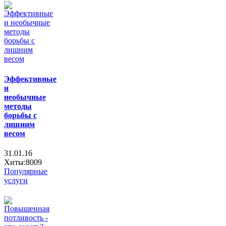
Эффективные
и
необычные
методы
борьбы с
лишним
весом
31.01.16
Хиты:8009
Популярные
услуги