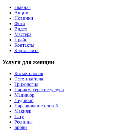
Главная
Акции
Новинки
Фото
Видео
Мастера
Прайс
Контакты
Карта сайта
Услуги для женщин
Косметология
Эстетика тела
Трихология
Парикмахерские услуги
Маникюр
Педикюр
Наращивание ногтей
Макияж
Тату
Ресницы
Брови