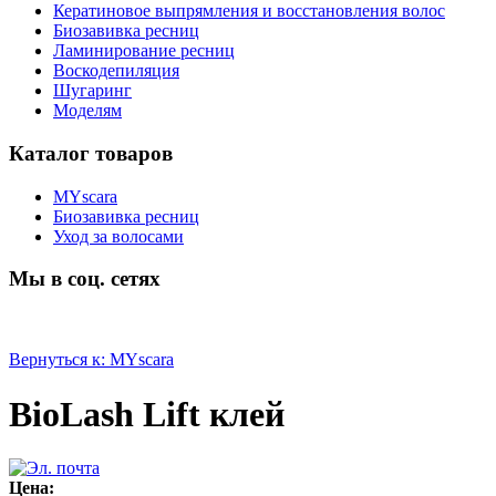
Кератиновое выпрямления и восстановления волос
Биозавивка ресниц
Ламинирование ресниц
Воскодепиляция
Шугаринг
Моделям
Каталог товаров
MYscara
Биозавивка ресниц
Уход за волосами
Мы в соц. сетях
Вернуться к: MYscara
BioLash Lift клей
Цена: