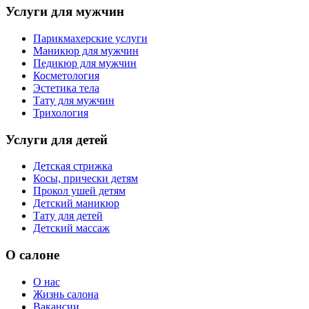
Услуги для мужчин
Парикмахерские услуги
Маникюр для мужчин
Педикюр для мужчин
Косметология
Эстетика тела
Тату для мужчин
Трихология
Услуги для детей
Детская стрижка
Косы, прически детям
Прокол ушей детям
Детский маникюр
Тату для детей
Детский массаж
О салоне
О нас
Жизнь салона
Вакансии